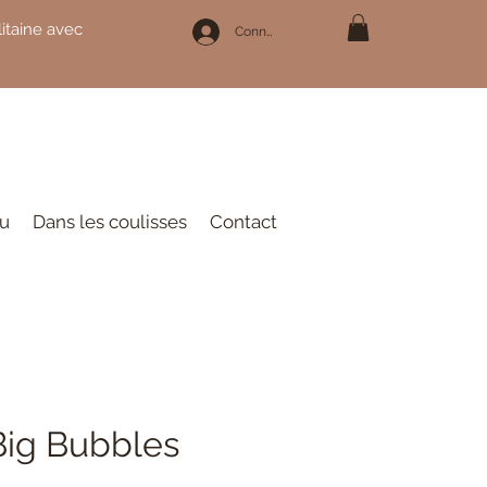
itaine avec
Connexion
au
Dans les coulisses
Contact
Big Bubbles