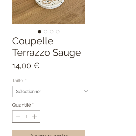
Coupelle
Terrazzo Sauge
Prix
14,00 €
Taille
*
Quantité
*
Ajouter au panier